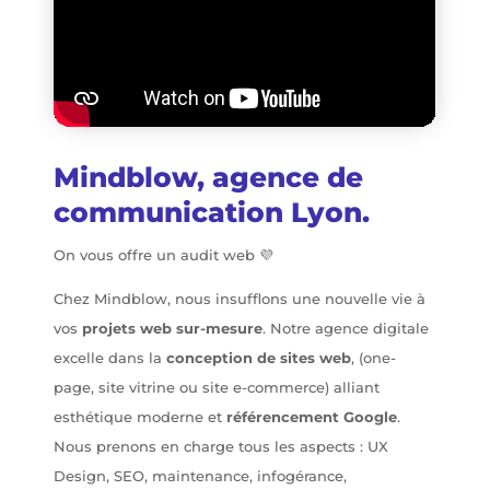
Mindblow, agence de
communication Lyon.
On vous offre un audit web 💜
Chez Mindblow, nous insufflons une nouvelle vie à
vos
projets web sur-mesure
. Notre agence digitale
excelle dans la
conception de sites web
, (one-
page, site vitrine ou site e-commerce) alliant
esthétique moderne et
référencement Google
.
Nous prenons en charge tous les aspects : UX
Design, SEO, maintenance, infogérance,