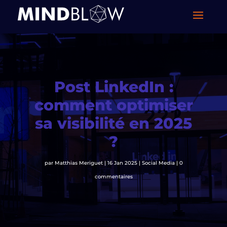
Post LinkedIn :
comment optimiser
sa visibilité en 2025
?
par
Matthias Meriguet
|
16 Jan 2025
|
Social Media
|
0
commentaires