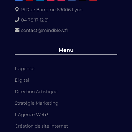
16 Rue Barrème 69006 Lyon

04 78 17 12 21

contact@mindblow.fr

Menu
L'agence
Digital
Direction Artistique
Stratégie Marketing
L'Agence Web3
Création de site internet