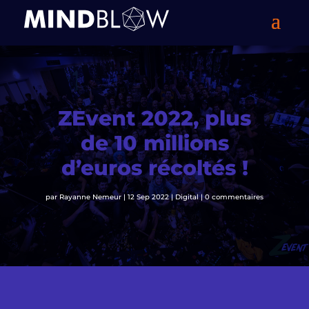
ZEvent 2022, plus
de 10 millions
d’euros récoltés !
par
Rayanne Nemeur
|
12 Sep 2022
|
Digital
|
0 commentaires