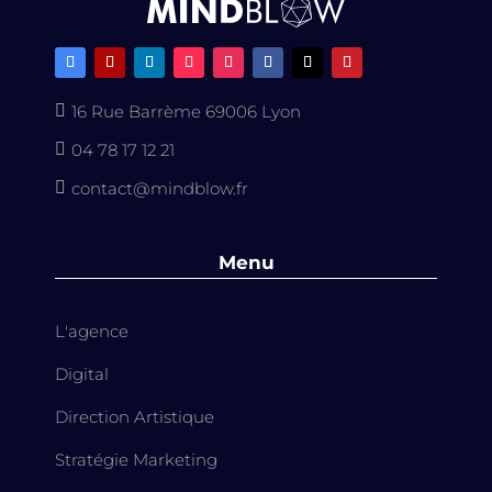
16 Rue Barrème 69006 Lyon

04 78 17 12 21

contact@mindblow.fr

Menu
L'agence
Digital
Direction Artistique
Stratégie Marketing