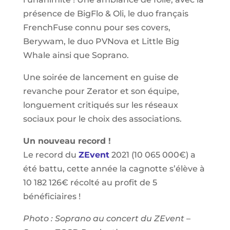
présence de BigFlo & Oli, le duo français
FrenchFuse connu pour ses covers,
Berywam, le duo PVNova et Little Big
Whale ainsi que Soprano.
Une soirée de lancement en guise de
revanche pour Zerator et son équipe,
longuement critiqués sur les réseaux
sociaux pour le choix des associations.
Un nouveau record !
Le record du
ZEvent
2021 (10 065 000€) a
été battu, cette année la cagnotte s’élève à
10 182 126€ récolté au profit de 5
bénéficiaires !
Photo : Soprano au concert du ZEvent –