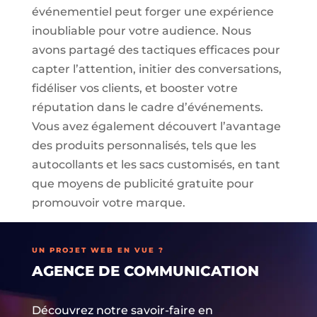
événementiel peut forger une expérience
inoubliable pour votre audience. Nous
avons partagé des tactiques efficaces pour
capter l’attention, initier des conversations,
fidéliser vos clients, et booster votre
réputation dans le cadre d’événements.
Vous avez également découvert l’avantage
des produits personnalisés, tels que les
autocollants et les sacs customisés, en tant
que moyens de publicité gratuite pour
promouvoir votre marque.
UN PROJET WEB EN VUE ?
AGENCE DE COMMUNICATION
Découvrez notre savoir-faire en