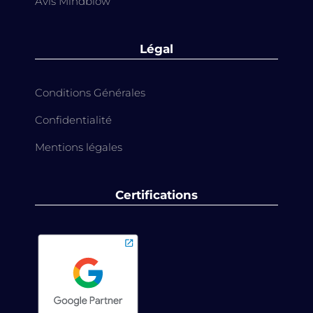
Avis Mindblow
Légal
Conditions Générales
Confidentialité
Mentions légales
Certifications