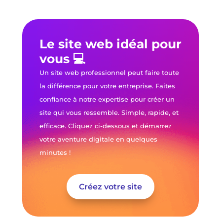
Le site web idéal pour
vous 💻
Un site web professionnel peut faire toute
la différence pour votre entreprise. Faites
confiance à notre expertise pour créer un
site qui vous ressemble. Simple, rapide, et
efficace. Cliquez ci-dessous et démarrez
votre aventure digitale en quelques
minutes !
Créez votre site