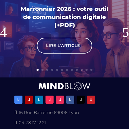
Marronnier 2026 : votre outil
de communication digitale
(+PDF)
LIRE L'ARTICLE
16 Rue Barrème 69006 Lyon

04 78 17 12 21
