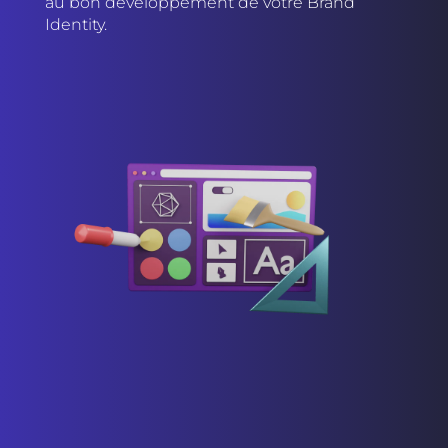
au bon développement de votre Brand
Identity.