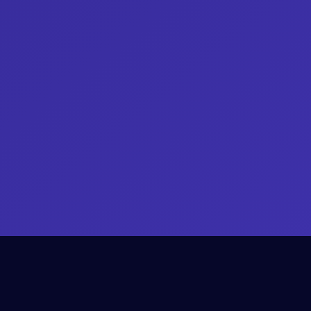
BESOIN D’UN COUP DE POUCE ?