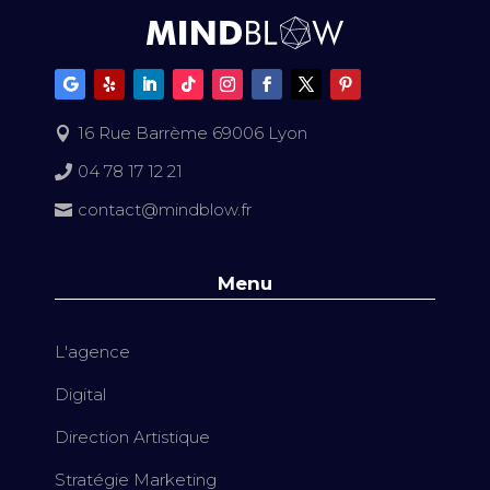
16 Rue Barrème 69006 Lyon

04 78 17 12 21

contact@mindblow.fr

Menu
L'agence
Digital
Direction Artistique
Stratégie Marketing