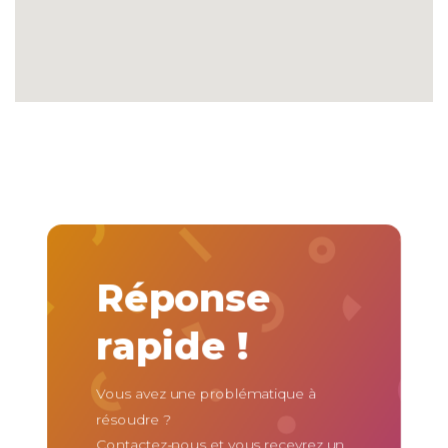
Réponse
rapide !
Vous avez une problématique à
résoudre ?
Contactez-nous et vous recevrez un