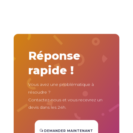
Réponse
rapide !
Vous avez une problématique à
résoudre ?
Contactez-nous et vous recevrez un
devis dans les 24h.
DEMANDER MAINTENANT