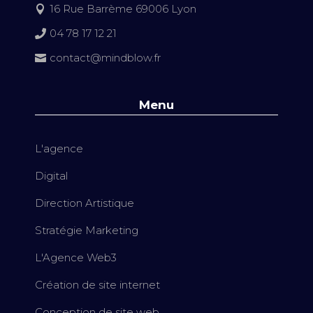
16 Rue Barrème 69006 Lyon

04 78 17 12 21

contact@mindblow.fr

Menu
L'agence
Digital
Direction Artistique
Stratégie Marketing
L'Agence Web3
Création de site internet
Conception de site web