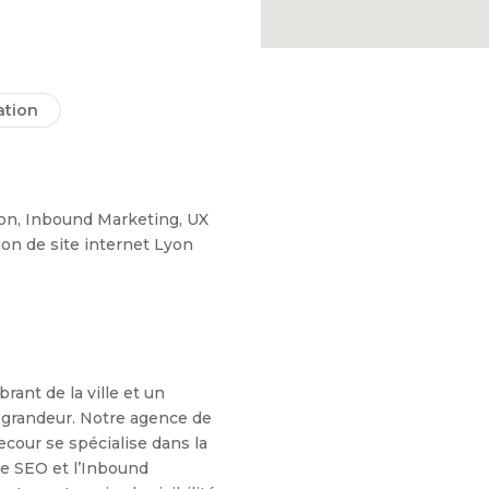
tion
on, Inbound Marketing, UX
ion de site internet Lyon
rant de la ville et un
 grandeur. Notre agence de
cour se spécialise dans la
 le SEO et l’Inbound