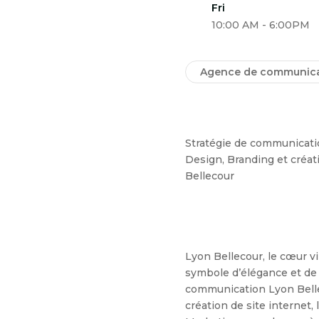
Fri
10:00 AM - 6:00PM
Agence de communica
Stratégie de communicati
Design, Branding et créat
Bellecour
Lyon Bellecour, le cœur vib
symbole d’élégance et de
communication Lyon Belle
création de site internet,