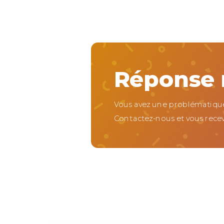
Réponse r
Vous avez une problématique
Contactez-nous et vous recev