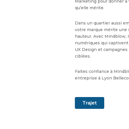
Marketing pour donner à vo
qu’elle mérite.
Dans un quartier aussi e
votre marque mérite une s
hauteur. Avec Mindblow, 
numériques qui captivent 
UX Design et campagnes 
ciblées.
Faites confiance à Mindb
entreprise à Lyon Bellecou
Trajet