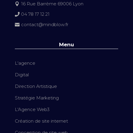
16 Rue Barrème 69006 Lyon

04 78 17 12 21

contact@mindblow.fr

Menu
L'agence
Digital
Direction Artistique
Stratégie Marketing
L'Agence Web3
Création de site internet
Conception de site web