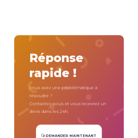
Réponse
rapide !
Vous avez une problématique à
résoudre ?
Contactez-nous et vous recevrez un
devis dans les 24h.
DEMANDER MAINTENANT