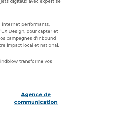
ets digitaux avec expertise
 internet performants,
l’UX Design, pour capter et
. Nos campagnes d’Inbound
e impact local et national.
indblow transforme vos
Agence de
communication