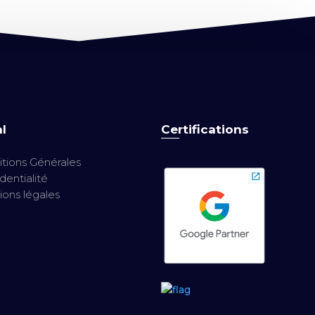
l
Certifications
tions Générales
dentialité
ons légales