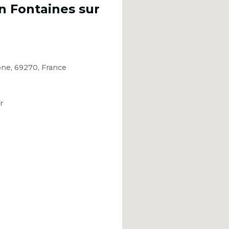
 Fontaines sur
ne, 69270, France
r