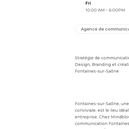
Fri
10:00 AM - 6:00PM
Agence de communica
Stratégie de communicati
Design, Branding et créati
Fontaines-sur-Saône
Fontaines-sur-Saône, un
conviviale, est le lieu idé
entreprise. Chez Mindblo
communication Fontaines