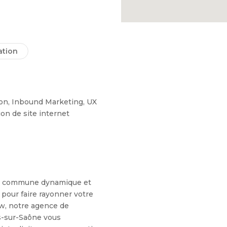
tion
on, Inbound Marketing, UX
on de site internet
e commune dynamique et
al pour faire rayonner votre
w, notre agence de
-sur-Saône vous