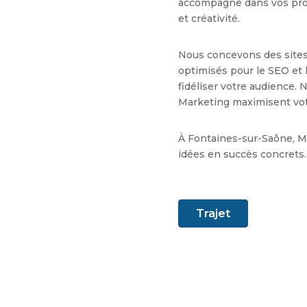
accompagne dans vos proj
et créativité.
Nous concevons des sites
optimisés pour le SEO et 
fidéliser votre audience
Marketing maximisent votr
À Fontaines-sur-Saône, M
idées en succès concrets.
Trajet