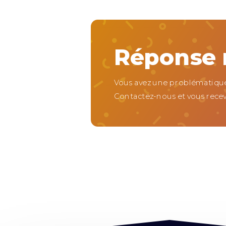
Réponse r
Vous avez une problématique
Contactez-nous et vous recev