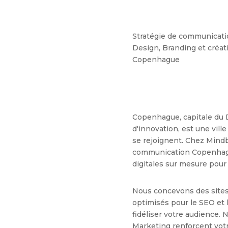
Stratégie de communicati
Design, Branding et créati
Copenhague
Copenhague, capitale du
d'innovation, est une vill
se rejoignent. Chez Mind
communication Copenhagu
digitales sur mesure pour
Nous concevons des sites
optimisés pour le SEO et l
fidéliser votre audience
Marketing renforcent votre