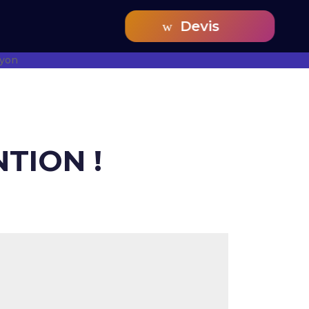
Devis
NTION !