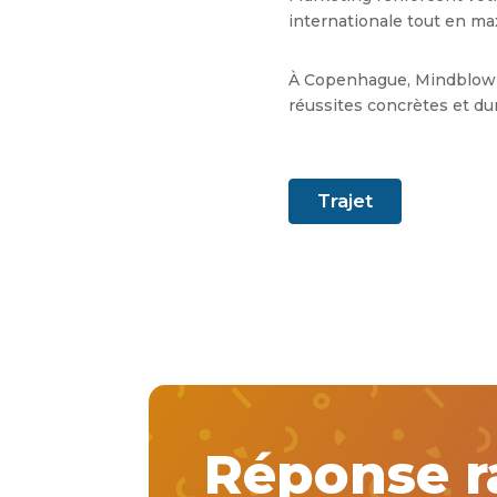
internationale tout en ma
À Copenhague, Mindblow 
réussites concrètes et dur
Trajet
Réponse r