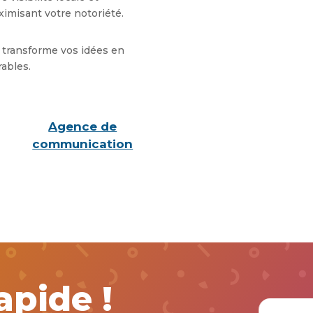
ximisant votre notoriété.
transforme vos idées en
ables.
Agence de
communication
apide !