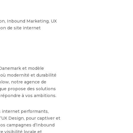
on, Inbound Marketing, UX
on de site internet
 Danemark et modèle
e où modernité et durabilité
blow, notre agence de
e propose des solutions
 répondre à vos ambitions.
 internet performants,
’UX Design, pour captiver et
. Nos campagnes d’Inbound
 visibilité locale et