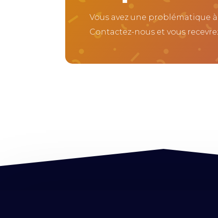
Vous avez une problématique à
Contactez-nous et vous recevrez