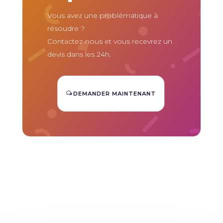
Vous avez une problématique à
résoudre ?
Contactez-nous et vous recevrez un
devis dans les 24h.
DEMANDER MAINTENANT