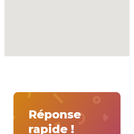
Réponse
rapide !