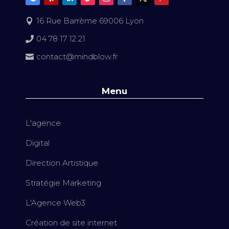
16 Rue Barrème 69006 Lyon

04 78 17 12 21

contact@mindblow.fr

Menu
L'agence
Digital
Direction Artistique
Stratégie Marketing
L'Agence Web3
Création de site internet