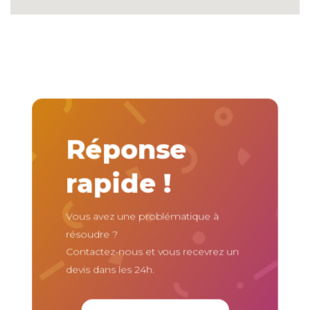
Réponse
rapide !
Vous avez une problématique à
résoudre ?
Contactez-nous et vous recevrez un
devis dans les 24h.